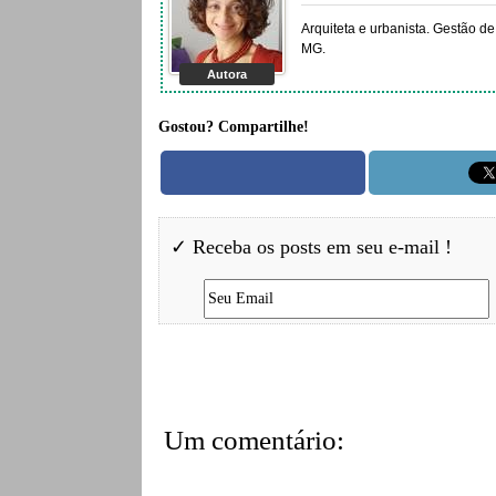
Arquiteta e urbanista. Gestão de
MG.
Autora
Gostou? Compartilhe!
✓ Receba os posts em seu e-mail !
Um comentário: