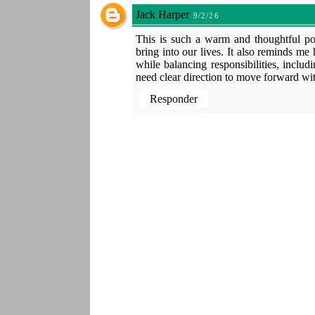
Jack Harper
9/2/26
This is such a warm and thoughtful post
bring into our lives. It also reminds me
while balancing responsibilities, inclu
need clear direction to move forward wit
Responder