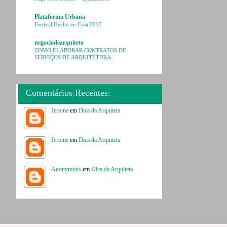
Plataforma Urbana
Festival Hecho en Casa 2017
negociodearquiteto
COMO ELABORAR CONTRATOS DE
SERVIÇOS DE ARQUITETURA
Comentários Recentes:
Jerome
em
Dica da Arquiteta
Jerome
em
Dica da Arquiteta
Anonymous
em
Dica da Arquiteta