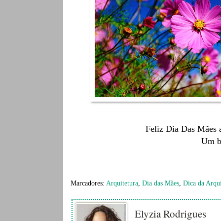
Feliz Dia Das Mães 
Um be
Marcadores:
Arquitetura
,
Dia das Mães
,
Dica da Arqui
Elyzia Rodrigues