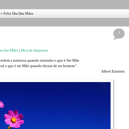
»
Feliz Dia Das Mães
1
ia das Mães
|
Dica da Arquiteta
derá a natureza quando entender o que é Ser Mãe.
á o que é ser Mãe quando deixar de ser homem."
Albert Einstein