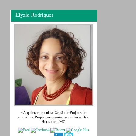
Elyzia Rodrigues
▪ Arquiteta e urbanista. Gestão de Projetos de
arquitetura. Projeto, assessoria e consultoria. Belo
Horizonte – MG