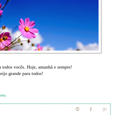
a todos vocês. Hoje, amanhã e sempre!
ijo grande para todos!
teta