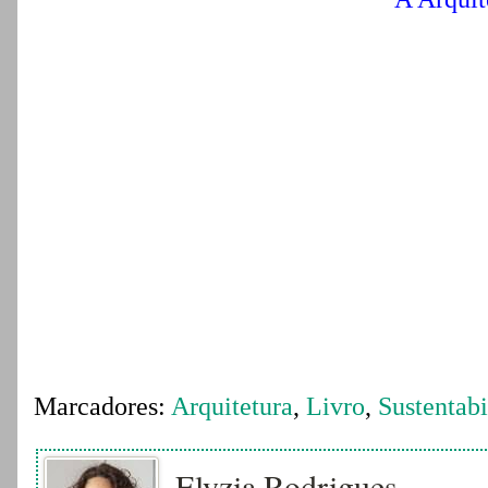
Marcadores:
Arquitetura
,
Livro
,
Sustentabi
Elyzia Rodrigues