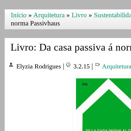
Início
»
Arquitetura
»
Livro
»
Sustentabilid
norma Passivhaus
Livro: Da casa passiva á no
|
|
Elyzia Rodrigues
3.2.15
Arquitetur