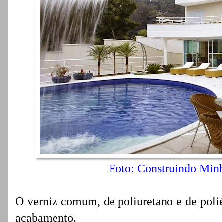
Foto: Construindo Min
O verniz comum, de poliuretano e de polié
acabamento.