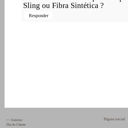
Sling ou Fibra Sintética ?
Responder
Página inicial
<< Anterior
Dia do Cliente