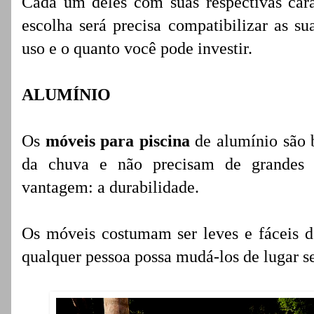
Cada um deles com suas respectivas carac
escolha será precisa compatibilizar as su
uso e o quanto você pode investir.
ALUMÍNIO
Os
móveis para piscina
de alumínio são b
da chuva e não precisam de grandes c
vantagem: a durabilidade.
Os móveis costumam ser leves e fáceis de
qualquer pessoa possa mudá-los de lugar s