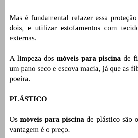
Mas é fundamental refazer essa proteç
dois, e utilizar estofamentos com teci
externas.
A limpeza dos
móveis para piscina
de fi
um pano seco e escova macia, já que as fi
poeira.
PLÁSTICO
Os
móveis para piscina
de plástico são o
vantagem é o preço.