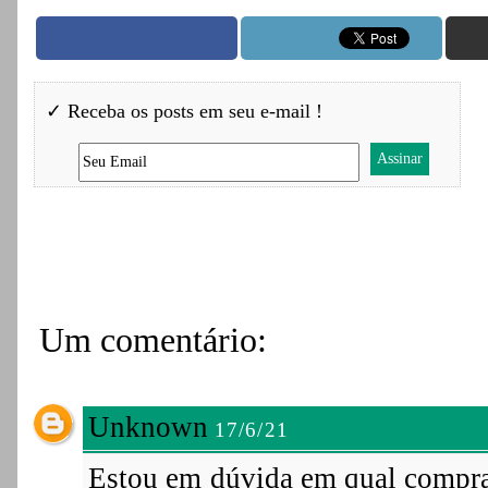
✓ Receba os posts em seu e-mail !
Um comentário:
Unknown
17/6/21
Estou em dúvida em qual compra