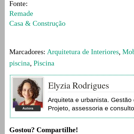
Fonte:
Remade
Casa & Construção
Marcadores:
Arquitetura de Interiores
,
Mob
piscina
,
Piscina
Elyzia Rodrigues
Arquiteta e urbanista. Gestão 
Projeto, assessoria e consult
Autora
Gostou? Compartilhe!