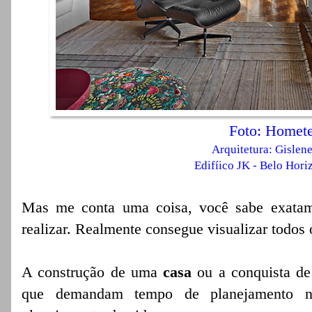
Foto: Homet
Arquitetura: Gislen
Edifíico JK - Belo Hori
Mas me conta uma coisa, você sabe exatame
realizar. Realmente consegue visualizar todos
A construção de uma
casa
ou a conquista de
que demandam tempo de planejamento n