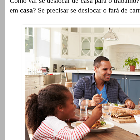
Como vai se deslocar de casa para o trabalho?
em
casa
? Se precisar se deslocar o fará de car