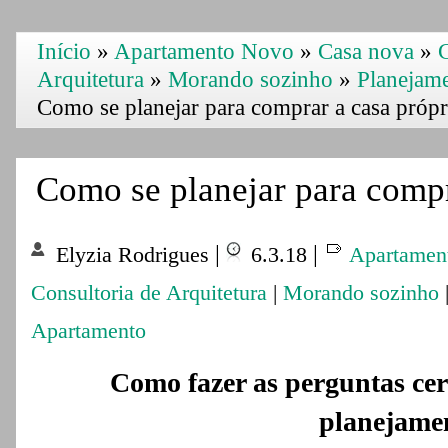
Início
»
Apartamento Novo
»
Casa nova
»
C
Arquitetura
»
Morando sozinho
»
Planejam
Como se planejar para comprar a casa própr
Como se planejar para compr
|
|
Elyzia Rodrigues
6.3.18
Apartamen
Consultoria de Arquitetura
|
Morando sozinho
Apartamento
Como fazer as perguntas cert
planejame