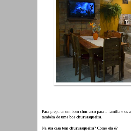
Para preparar um bom churrasco para a família e os 
também de uma boa
churrasqueira
.
Na sua casa tem
churrasqueira
? Como ela é?