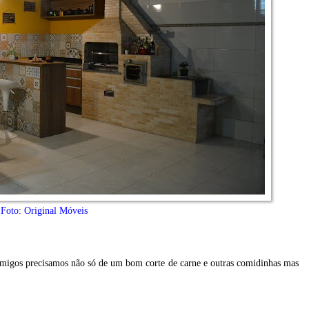
Foto: Original Móveis
amigos precisamos não só de um bom corte de carne e outras comidinhas mas