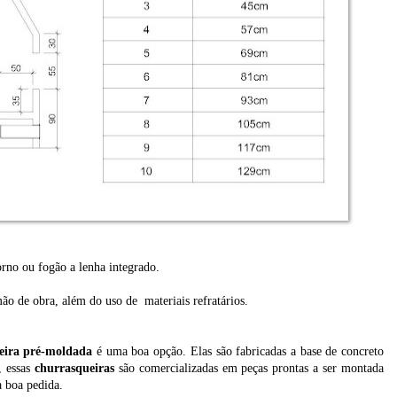
rno ou fogão a lenha integrado.
o de obra, além do uso de materiais refratários.
eira pré-moldada
é uma boa opção. Elas são fabricadas a base de concreto
, essas
churrasqueiras
são comercializadas em peças prontas a ser montada
a boa pedida.