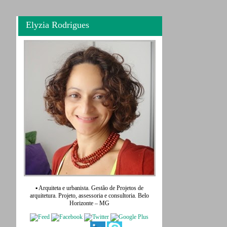
Elyzia Rodrigues
▪ Arquiteta e urbanista. Gestão de Projetos de
arquitetura. Projeto, assessoria e consultoria. Belo
Horizonte – MG