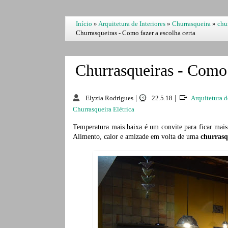
Início
»
Arquitetura de Interiores
»
Churrasqueira
»
chu
Churrasqueiras - Como fazer a escolha certa
Churrasqueiras - Como 
Elyzia Rodrigues
|
22.5.18
|
Arquitetura d
Churrasqueira Elétrica
Temperatura mais baixa é um convite para ficar mais
Alimento, calor e amizade em volta de uma
churrasq