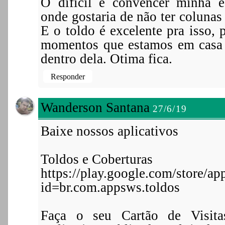
O difícil é convencer minha 
onde gostaria de não ter colunas
E o toldo é excelente pra isso,
momentos que estamos em casa 
dentro dela. Otima fica.
Responder
Wanderson Santana
27/6/19
Baixe nossos aplicativos
Toldos e Coberturas
https://play.google.com/store/app
id=br.com.appsws.toldos
Faça o seu Cartão de Visit