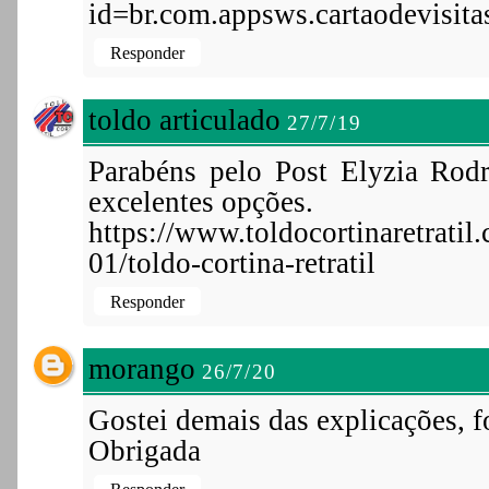
id=br.com.appsws.cartaodevisitas
Responder
toldo articulado
27/7/19
Parabéns pelo Post Elyzia Rodr
excelentes opções.
https://www.toldocortinaretrati
01/toldo-cortina-retratil
Responder
morango
26/7/20
Gostei demais das explicações, f
Obrigada