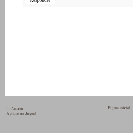
Responder
Página inicial
<< Anterior
A primavera chegou!