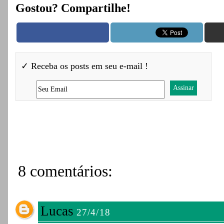
Gostou? Compartilhe!
✓ Receba os posts em seu e-mail !
8 comentários:
Lucas
27/4/18