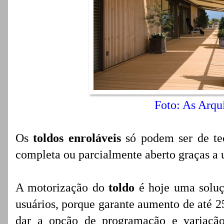
Foto: As Arqui
Os
toldos enroláveis
só podem ser de te
completa ou parcialmente aberto graças a 
A motorização do
toldo
é hoje uma soluç
usuários, porque garante aumento de até 2
dar a opção de programação e variação