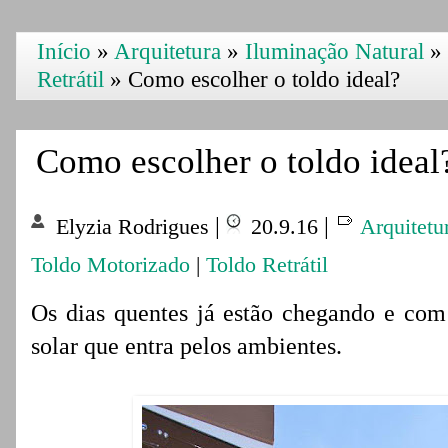
Início
»
Arquitetura
»
Iluminação Natural
»
Retrátil
»
Como escolher o toldo ideal?
Como escolher o toldo ideal
|
|
Elyzia Rodrigues
20.9.16
Arquitetu
Toldo Motorizado
|
Toldo Retrátil
Os dias quentes já estão chegando e com 
solar que entra pelos ambientes.