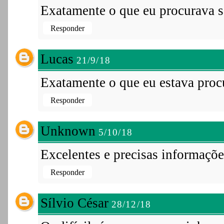
Exatamente o que eu procurava 
Responder
Lucas
21/9/18
Exatamente o que eu estava pro
Responder
Unknown
5/10/18
Excelentes e precisas informaçõe
Responder
Sílvio César
28/12/18